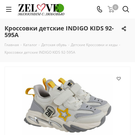
0
Кроссовки детские INDIGO KIDS 92-
595A
Главная
-
Каталог
-
Детская обувь
-
Детские Кроссовки и кеды
-
Кроссовки детские INDIGO KIDS 92-595A