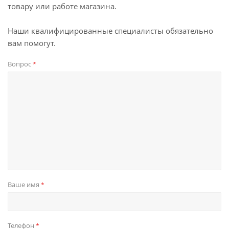
товару или работе магазина.
Наши квалифицированные специалисты обязательно
вам помогут.
Вопрос
*
Ваше имя
*
Телефон
*