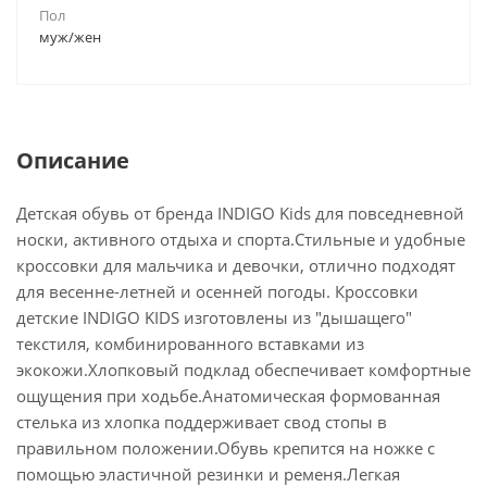
Пол
муж/жен
Описание
Детская обувь от бренда INDIGO Kids для повседневной
носки, активного отдыха и спорта.Cтильные и удобные
кроссовки для мальчика и девочки, отлично подходят
для весенне-летней и осенней погоды. Кроссовки
детские INDIGO KIDS изготовлены из "дышащего"
текстиля, комбинированного вставками из
экокожи.Хлопковый подклад обеспечивает комфортные
ощущения при ходьбе.Анатомическая формованная
стелька из хлопка поддерживает свод стопы в
правильном положении.Обувь крепится на ножке с
помощью эластичной резинки и ременя.Легкая