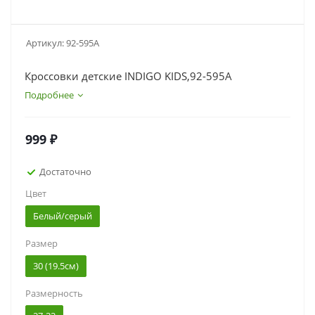
Артикул:
92-595A
Кроссовки детские INDIGO KIDS,92-595A
Подробнее
999
₽
Достаточно
Цвет
Белый/серый
Размер
30 (19.5см)
Размерность