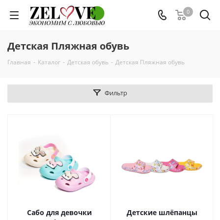
0
Детская Пляжная обувь
Главная
-
Каталог
-
Детская обувь
-
Детская Пляжная обувь
Фильтр
Сабо для девочки
Детские шлёпанцы