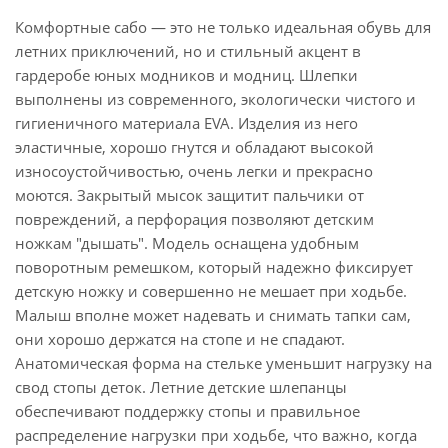
Комфортные сабо — это не только идеальная обувь для
летних приключений, но и стильный акцент в
гардеробе юных модников и модниц. Шлепки
выполнены из современного, экологически чистого и
гигиеничного материала EVA. Изделия из него
эластичные, хорошо гнутся и обладают высокой
износоустойчивостью, очень легки и прекрасно
моются. Закрытый мысок защитит пальчики от
повреждений, а перфорация позволяют детским
ножкам "дышать". Модель оснащена удобным
поворотным ремешком, который надежно фиксирует
детскую ножку и совершенно не мешает при ходьбе.
Малыш вполне может надевать и снимать тапки сам,
они хорошо держатся на стопе и не спадают.
Анатомическая форма на стельке уменьшит нагрузку на
свод стопы деток. Летние детские шлепанцы
обеспечивают поддержку стопы и правильное
распределение нагрузки при ходьбе, что важно, когда