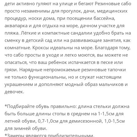
дети активно гуляют на улице и бегают Резиновые сабо
просто незаменимы для прогулок, дачи, медицинских
процедур, носки дома, при посещении бассейна,
аквапарка и для отдыха на море, дачном участке для
пляжа. Лёгкие и компактные сандалии удобно брать на
сменку в детский сад или на развивающие занятия, как
комнатные. Кроксы идеальны на море. Благодаря тому,
что сабо просты в уходе и легко моются, вы можете не
опасаться, что ваш ребенок испачкается в песке или
грязи. Нарядные непромокаемые резиновые тапочки
не только функциональны, но и служат настоящим
украшением и дополняют модный образ мальчиков и
девочек.
*Подбирайте обувь правильно: длина стельки должна
быть больше длины стопы в среднем на 1-1,5см для
летней обуви, 0,7-1,0см для демисезонной, 1,0-1,5см
для зимней обуви.
*Замеры являются приблизительными.