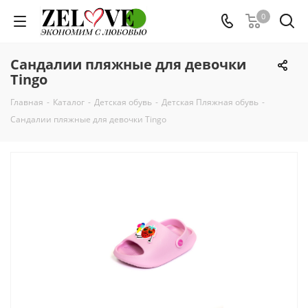
0
Сандалии пляжные для девочки
Tingo
Главная
-
Каталог
-
Детская обувь
-
Детская Пляжная обувь
-
Сандалии пляжные для девочки Tingo