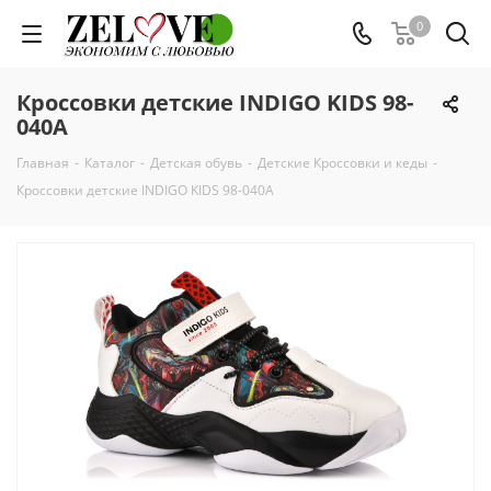
0
Кроссовки детские INDIGO KIDS 98-
040A
Главная
-
Каталог
-
Детская обувь
-
Детские Кроссовки и кеды
-
Кроссовки детские INDIGO KIDS 98-040A