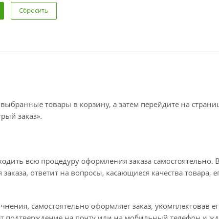
Сбросить
 выбранные товары в корзину, а затем перейдите на стран
рый заказ».
ходить всю процедуру оформления заказа самостоятельно. В
заказа, ответит на вопросы, касающиеся качества товара, е
точнения, самостоятельно оформляет заказ, укомплектовав 
ет подтверждение на почту или на мобильный телефон и жд