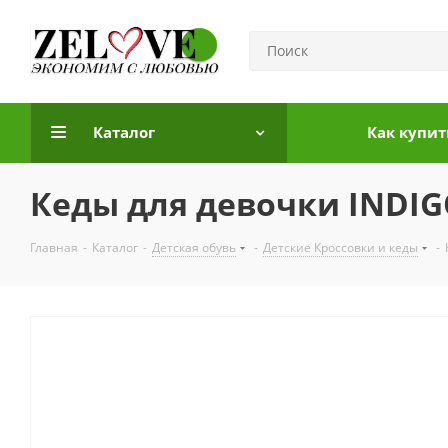
Каталог
Как купит
Кеды для девочки INDIGO
Главная
-
Каталог
-
Детская обувь
-
Детские Кроссовки и кеды
-