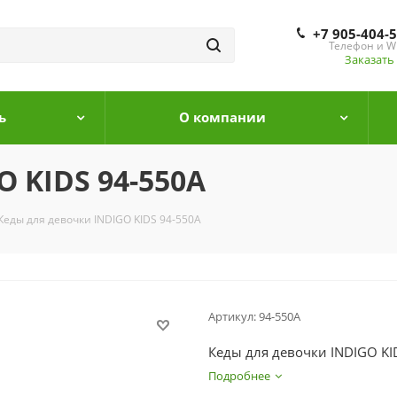
+7 905-404-
Телефон и W
Заказать
ь
О компании
 KIDS 94-550A
Кеды для девочки INDIGO KIDS 94-550A
Артикул:
94-550A
Кеды для девочки INDIGO KI
Подробнее