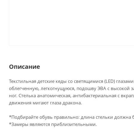
Описание
Текстильная детские кеды со светящимися (LED) глазами
облегченную, легкогнущуюся, подошву ЭВА с высокой 
ног. Стелька анатомическая, антибактериальная с вкр
движения мигают глаза дракона.
*Подбирайте обувь правильно: длина стельки должна бы
*Замеры являются приблизительными.