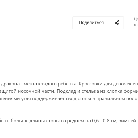
Ц
Поделиться
о
 дракона - мечта каждого ребенка! Кроссовки для девочек 
защитой носочной части. Подклад и стелька из хлопка фор
аплениями угля поддерживает свод стопы в правильном поло
ть больше длины стопы в среднем на 0,6 - 0,8 см, зимней 