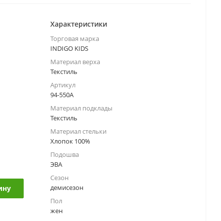
Характеристики
Торговая марка
INDIGO KIDS
Материал верха
Текстиль
Артикул
94-550A
Материал подклады
Текстиль
Материал стельки
Хлопок 100%
Подошва
ЭВА
Сезон
демисезон
ину
Пол
жен