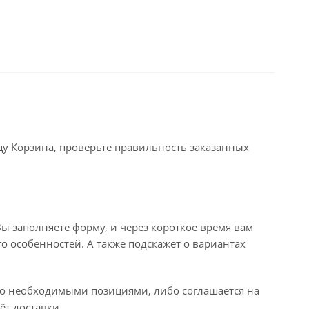
ицу Корзина, проверьте правильность заказанных
ы заполняете форму, и через короткое время вам
го особенностей. А также подскажет о вариантах
его необходимыми позициями, либо соглашается на
ёт доставки.