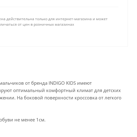
ена действительна только для интернет-магазина и может
тличаться от цен в розничных магазинах
и мальчиков от бренда INDIGO KIDS имеют
мируют оптимальный комфортный климат для детских
жении. На боковой поверхности кроссовка от легкого
обуви не менее 1см.