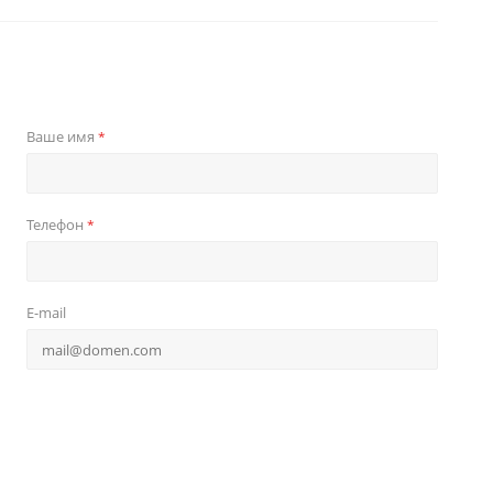
Ваше имя
*
Телефон
*
E-mail