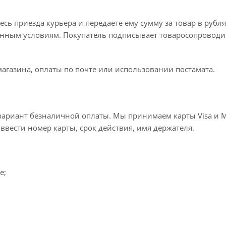
ь приезда курьера и передаёте ему сумму за товар в рубля
занным условиям. Покупатель подписывает товаросопроводи
агазина, оплаты по почте или использовании постамата.
ариант безналичной оплаты. Мы принимаем карты Visa и Mas
ввести номер карты, срок действия, имя держателя.
e;