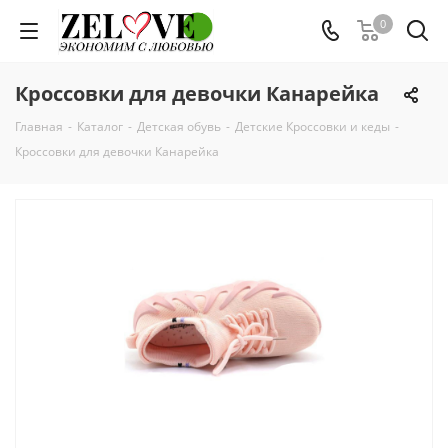
0
Кроссовки для девочки Канарейка
Главная
-
Каталог
-
Детская обувь
-
Детские Кроссовки и кеды
-
Кроссовки для девочки Канарейка