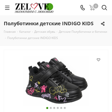
0
Полуботинки детские INDIGO KIDS
Главная
-
Каталог
-
Детская обувь
-
Детские Полуботинки и ботинки
-
Полуботинки детские INDIGO KIDS