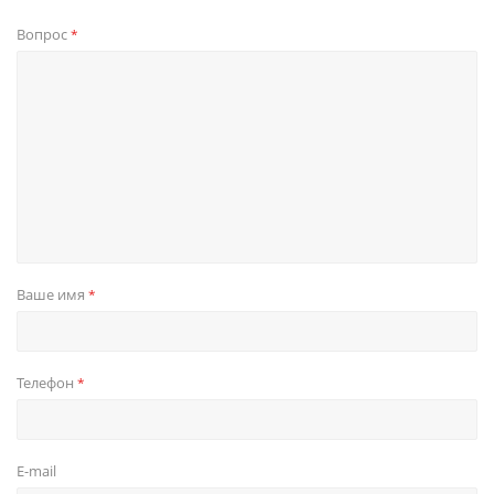
Вопрос
*
Ваше имя
*
Телефон
*
E-mail