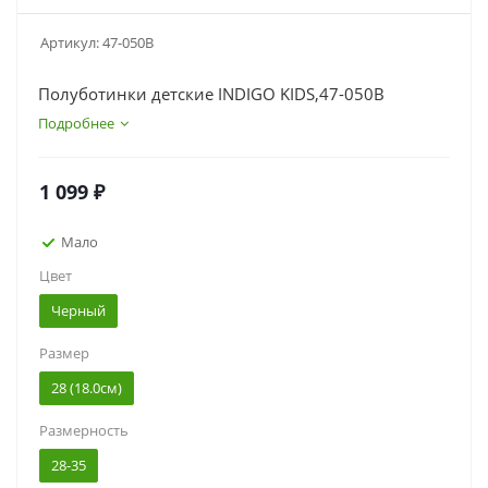
Артикул:
47-050B
Полуботинки детские INDIGO KIDS,47-050B
Подробнее
1 099
₽
Мало
Цвет
Черный
Размер
28 (18.0см)
Размерность
28-35