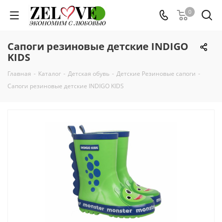
0
Сапоги резиновые детские INDIGO
KIDS
Главная
-
Каталог
-
Детская обувь
-
Детские Резиновые сапоги
-
Сапоги резиновые детские INDIGO KIDS