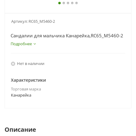
Артикул:
RC65_M5460-2
Сандалии для мальчика Канарейка,RC65_M5460-2
Подробнее
Нет в наличии
Характеристики
Торговая марка
Канарейка
Описание