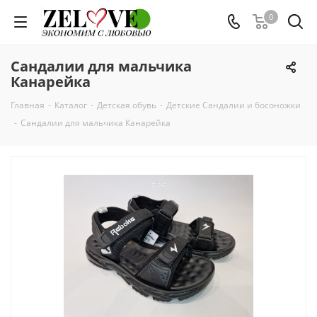
0
Сандалии для мальчика
Канарейка
Главная
-
Каталог
-
Детская обувь
-
Детские Сандалии и босоножки
-
Сандалии для мальчика Канарейка