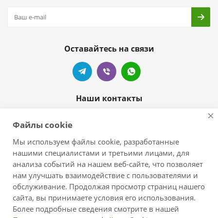
Оставайтесь на связи
Наши контакты
+7 905-404-55-99
Файлы cookie
zelove-shop@mail.ru
Мы используем файлы cookie, разработанные
нашими специалистами и третьими лицами, для
г.Краснодар, п.Новознаменский,
анализа событий на нашем веб-сайте, что позволяет
ул.Центральная/Черноморская
нам улучшать взаимодействие с пользователями и
обслуживание. Продолжая просмотр страниц нашего
сайта, вы принимаете условия его использования.
Более подробные сведения смотрите в нашей