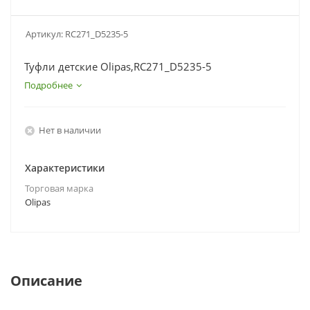
Артикул:
RC271_D5235-5
Туфли детские Olipas,RC271_D5235-5
Подробнее
Нет в наличии
Характеристики
Торговая марка
Olipas
Описание