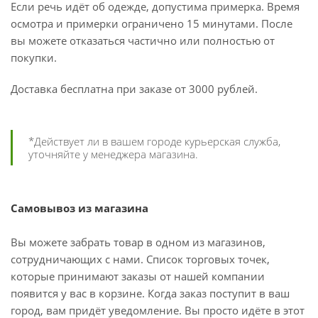
Если речь идёт об одежде, допустима примерка. Время
осмотра и примерки ограничено 15 минутами. После
вы можете отказаться частично или полностью от
покупки.
Доставка бесплатна при заказе от 3000 рублей.
*Действует ли в вашем городе курьерская служба,
уточняйте у менеджера магазина.
Самовывоз из магазина
Вы можете забрать товар в одном из магазинов,
сотрудничающих с нами. Список торговых точек,
которые принимают заказы от нашей компании
появится у вас в корзине. Когда заказ поступит в ваш
город, вам придёт уведомление. Вы просто идёте в этот