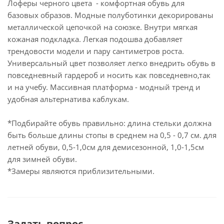
Лоферы черного цвета - комфортная обувь для
базовых образов. Модные полуботинки декорированы
металлической цепочкой на союзке. Внутри мягкая
кожаная подкладка. Легкая подошва добавляет
трендовости модели и пару сантиметров роста.
Универсальный цвет позволяет легко внедрить обувь в
повседневный гардероб и носить как повседневно,так
и на учебу. Массивная платформа - модный тренд и
удобная альтернатива каблукам.
*Подбирайте обувь правильно: длина стельки должна
быть больше длины стопы в среднем на 0,5 - 0,7 см. для
летней обуви, 0,5-1,0см для демисезонной, 1,0-1,5см
для зимней обуви.
*Замеры являются приблизительными.
Задать вопрос