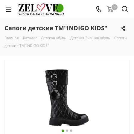
0
Сапоги детские TM"INDIGO KIDS"
Главная
-
Каталог
-
Детская обувь
-
Детская Зимняя обувь
-
Сапоги
детские TM"INDIGO KIDS"