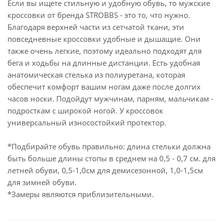
Если вы ищете стильную и удобную обувь, то мужские
кроссовки от бренда STROBBS - это то, что нужно.
Благодаря верхней части из сетчатой ткани, эти
повседневные кроссовки удобные и дышащие. Они
также очень легкие, поэтому идеально подходят для
бега и ходьбы на длинные дистанции. Есть удобная
анатомическая стелька из полиуретана, которая
обеспечит комфорт вашим ногам даже после долгих
часов носки. Подойдут мужчинам, парням, мальчикам -
подросткам с широкой ногой. У кроссовок
универсальный износостойкий протектор.
*Подбирайте обувь правильно: длина стельки должна
быть больше длины стопы в среднем на 0,5 - 0,7 см. для
летней обуви, 0,5-1,0см для демисезонной, 1,0-1,5см
для зимней обуви.
*Замеры являются приблизительными.