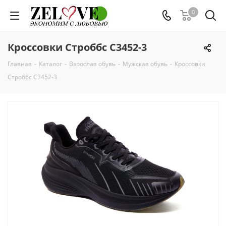
0
Кроссовки Строббс C3452-3
Главная
-
Каталог
-
Взрослая обувь
-
Мужская обувь
-
Кроссовки
Строббс C3452-3