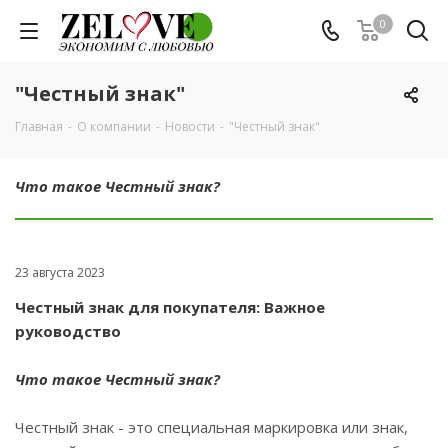
0
"Честный знак"
Главная
-
О компании
-
Новости
-
"Честный знак"
Что такое Честный знак?
23 августа 2023
Честный знак для покупателя: Важное
руководство
Что такое Честный знак?
Честный знак - это специальная маркировка или знак,