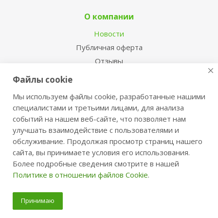
О компании
Новости
Публичная оферта
Отзывы
Вопрос-ответ
Файлы cookie
Торговые марки
Мы используем файлы cookie, разработанные нашими
Как подобрать размер
специалистами и третьими лицами, для анализа
Работа с браком
событий на нашем веб-сайте, что позволяет нам
улучшать взаимодействие с пользователями и
Подписка на новости
обслуживание. Продолжая просмотр страниц нашего
сайта, вы принимаете условия его использования.
Более подробные сведения смотрите в нашей
Политике в отношении файлов Cookie
.
Оставайтесь на связи
Принимаю